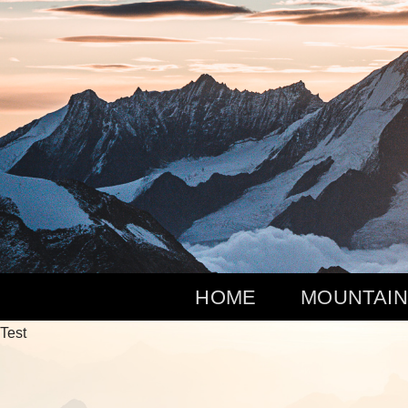
Zum
Inhalt
springen
HOME
MOUNTAIN
Test