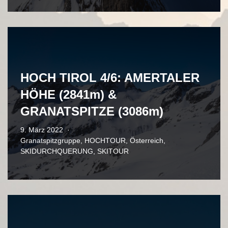
HOCH TIROL 4/6: AMERTALER
HÖHE (2841m) &
GRANATSPITZE (3086m)
9. März 2022
Granatspitzgruppe
,
HOCHTOUR
,
Österreich
,
SKIDURCHQUERUNG
,
SKITOUR