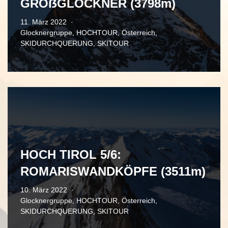
GROẞGLOCKNER (3798m)
11. März 2022
Glocknergruppe
,
HOCHTOUR
,
Österreich
,
SKIDURCHQUERUNG
,
SKITOUR
HOCH TIROL 5/6:
ROMARISWANDKÖPFE (3511m)
10. März 2022
Glocknergruppe
,
HOCHTOUR
,
Österreich
,
SKIDURCHQUERUNG
,
SKITOUR