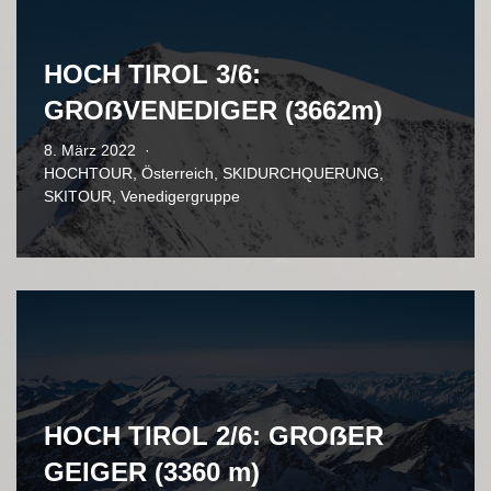
HOCH TIROL 3/6:
GROẞVENEDIGER (3662m)
8. März 2022
HOCHTOUR
,
Österreich
,
SKIDURCHQUERUNG
,
SKITOUR
,
Venedigergruppe
HOCH TIROL 2/6: GROẞER
GEIGER (3360 m)