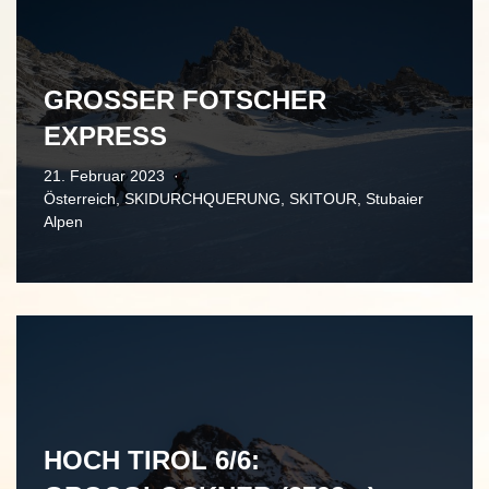
GROSSER FOTSCHER
EXPRESS
21. Februar 2023
Österreich
,
SKIDURCHQUERUNG
,
SKITOUR
,
Stubaier
Alpen
HOCH TIROL 6/6: