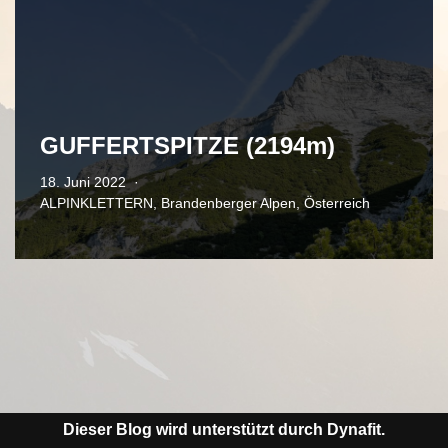
GUFFERTSPITZE (2194m)
18. Juni 2022
ALPINKLETTERN
,
Brandenberger Alpen
,
Österreich
Dieser Blog wird unterstützt durch Dynafit.