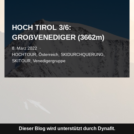
HOCH TIROL 3/6:
GROẞVENEDIGER (3662m)
8. März 2022
HOCHTOUR
,
Österreich
,
SKIDURCHQUERUNG
,
SKITOUR
,
Venedigergruppe
Dieser Blog wird unterstützt durch Dynafit.