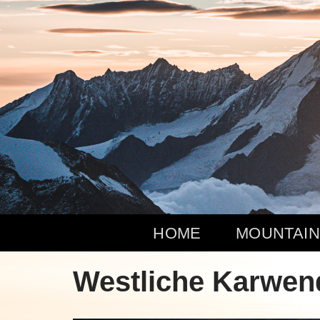
Zum
Inhalt
springen
HOME
MOUNTAIN
Westliche Karwend