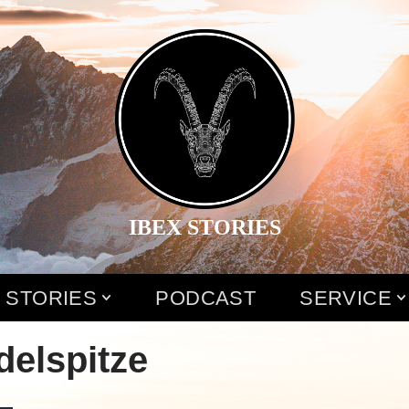
IBEX STORIES
 STORIES
PODCAST
SERVICE
elspitze