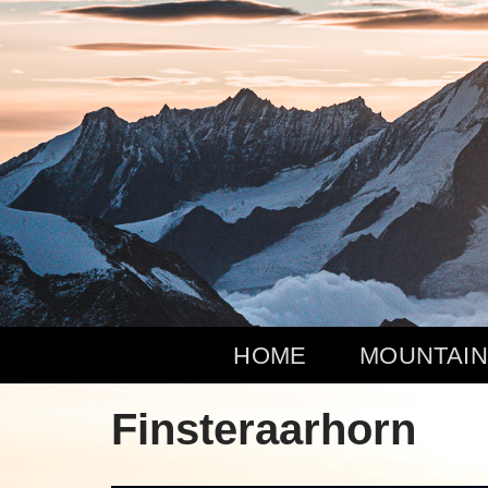
Zum
Inhalt
springen
HOME
MOUNTAIN
Finsteraarhorn