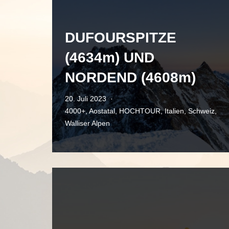
DUFOURSPITZE
(4634m) UND
NORDEND (4608m)
20. Juli 2023
4000+
,
Aostatal
,
HOCHTOUR
,
Italien
,
Schweiz
,
Walliser Alpen