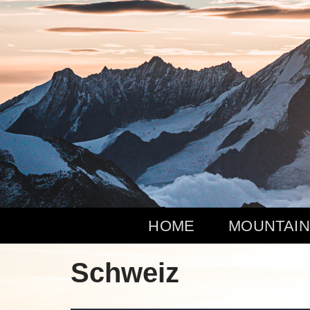
Zum
Inhalt
springen
HOME
MOUNTAIN
Schweiz