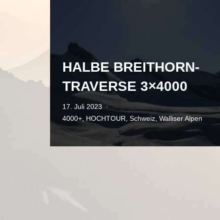
HALBE BREITHORN-
TRAVERSE 3×4000
17. Juli 2023
4000+
,
HOCHTOUR
,
Schweiz
,
Walliser Alpen