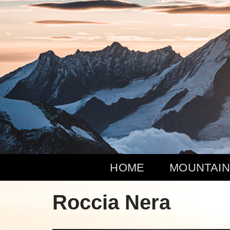
Zum
Inhalt
springen
HOME
MOUNTAIN
Roccia Nera