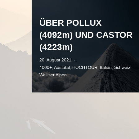
ÜBER POLLUX
(4092m) UND CASTOR
(4223m)
20. August 2021
4000+
,
Aostatal
,
HOCHTOUR
,
Italien
,
Schweiz
,
Walliser Alpen