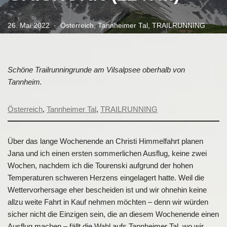
26. Mai 2022
Österreich
,
Tannheimer Tal
,
TRAILRUNNING
Schöne Trailrunningrunde am Vilsalpsee oberhalb von
Tannheim.
Österreich
, 
Tannheimer Tal
, 
TRAILRUNNING
Über das lange Wochenende an Christi Himmelfahrt planen
Jana und ich einen ersten sommerlichen Ausflug, keine zwei
Wochen, nachdem ich die Tourenski aufgrund der hohen
Temperaturen schweren Herzens eingelagert hatte. Weil die
Wettervorhersage eher bescheiden ist und wir ohnehin keine
allzu weite Fahrt in Kauf nehmen möchten – denn wir würden
sicher nicht die Einzigen sein, die an diesem Wochenende einen
Ausflug machen – fällt die Wahl aufs Tannheimer Tal, wo wir