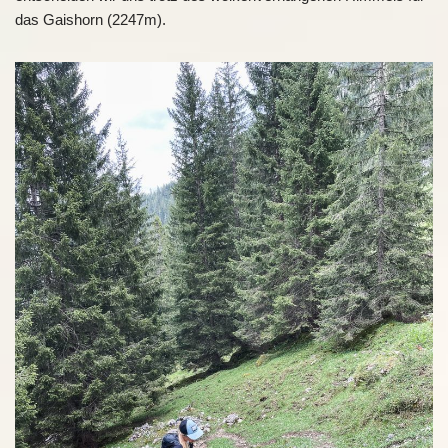
das Gaishorn (2247m).