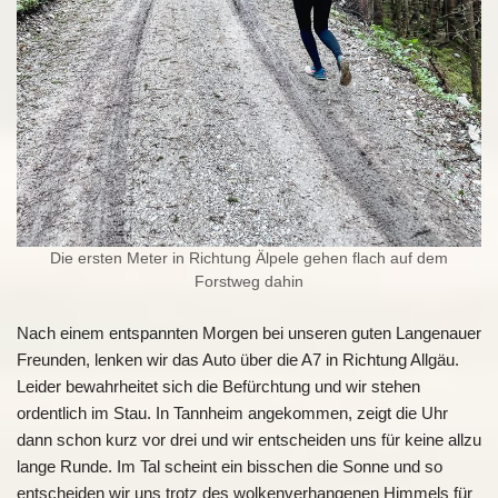
Die ersten Meter in Richtung Älpele gehen flach auf dem
Forstweg dahin
Nach einem entspannten Morgen bei unseren guten Langenauer
Freunden, lenken wir das Auto über die A7 in Richtung Allgäu.
Leider bewahrheitet sich die Befürchtung und wir stehen
ordentlich im Stau. In Tannheim angekommen, zeigt die Uhr
dann schon kurz vor drei und wir entscheiden uns für keine allzu
lange Runde. Im Tal scheint ein bisschen die Sonne und so
entscheiden wir uns trotz des wolkenverhangenen Himmels für