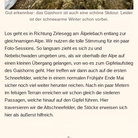
Gut erkennbar: das Gaishorn ist auch eine schöne Skitour. Leider
ist der schneearme Winter schon vorbei.
Los geht es in Richtung Zirlesegg am Älpelebach entlang zur
gleichnamigen Alpe. Wir nutzen die tolle Stimmung für ein paar
Foto-Sessions. So langsam zieht es sich zu und
Nebelschwaden umgeben uns, als wir oberhalb der Alpe auf
einen kleinen Übergang gelangen, von wo es zum Gipfelaufstieg
des Gaishorns geht. Hier treffen wir dann auch auf die ersten
Schneefelder, welche in einem normalen Frühjahr Ende Mai
sicher noch viel weiter herunter reichen. Nach ein paar Metern
im felsigen Terrain erreichen wir schon gleich die steileren
Passagen, welche hinauf auf den Gipfel führen. Hier
traversieren wir die Altschneefelder, die Stöcke erweisen sich
hier als äußerst hilfreich.