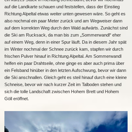
auf die Landkarte schauen und feststellen, dass der Einstieg
Richtung Alpeltal etwas weiter unten gewesen wäre. So geht es
also nochmal ein paar Meter zurück und am Wegweiser dann
auf dem korrekten Weg durch den Wald aufwärts. Zunächst sind
die Ski am Rucksack, da man bis zum „Sommerwandl“ eher
auf einem Weg, denn in einer Spur läuft. Da in diesem Jahr spät
im Winter nochmal der Schnee zurück kam, stapfen wir durch
frischen Pulver hinauf in Richtung Alpeltal. Am Sommerwandl
helfen ein paar Drahtseile, ohne ginge es aber auch prima über
ein Felsband hinüber in den letzten Aufschwung, bevor wir dann
die Ski anschnallen. Gleich geht es steil hinauf durch eine kleine
Schneise, bevor wir nach kurzer Zeit im Talboden stehen und
sich die tolle Landschaft zwischen Hohem Brett und Hohem
Göll eröffnet.