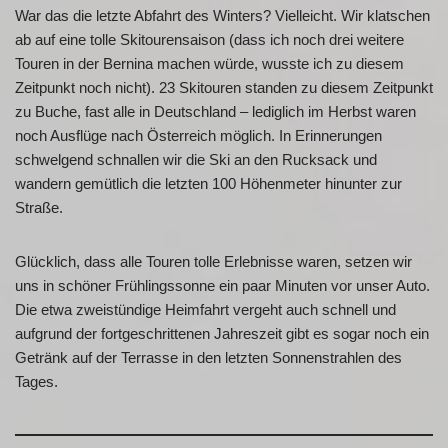
War das die letzte Abfahrt des Winters? Vielleicht. Wir klatschen
ab auf eine tolle Skitourensaison (dass ich noch drei weitere
Touren in der Bernina machen würde, wusste ich zu diesem
Zeitpunkt noch nicht). 23 Skitouren standen zu diesem Zeitpunkt
zu Buche, fast alle in Deutschland – lediglich im Herbst waren
noch Ausflüge nach Österreich möglich. In Erinnerungen
schwelgend schnallen wir die Ski an den Rucksack und
wandern gemütlich die letzten 100 Höhenmeter hinunter zur
Straße.
Glücklich, dass alle Touren tolle Erlebnisse waren, setzen wir
uns in schöner Frühlingssonne ein paar Minuten vor unser Auto.
Die etwa zweistündige Heimfahrt vergeht auch schnell und
aufgrund der fortgeschrittenen Jahreszeit gibt es sogar noch ein
Getränk auf der Terrasse in den letzten Sonnenstrahlen des
Tages.