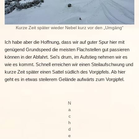
Kurze Zeit später wieder Nebel kurz vor den „Umgäng“
Ich habe aber die Hoffnung, dass wir auf guter Spur hier mit
genügend Grundspeed die meisten Flachstellen gut passieren
können in der Abfahrt. Sei’s drum, im Aufstieg nehmen wir es
wie es kommt. Schnell erreichen wir einen Steilaufschwung und
kurze Zeit später einen Sattel südlich des Vorgipfels. Ab hier
geht es in etwas steilerem Gelände aufwärts zum Vorgipfel.
N
a
c
h
d
e