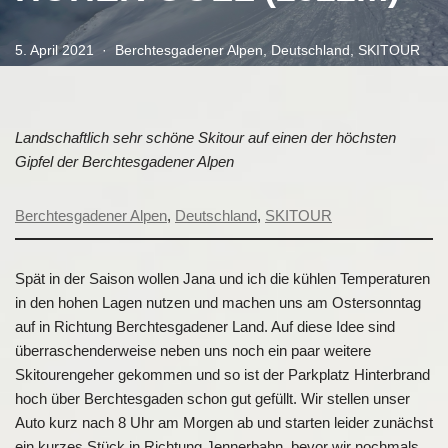
5. April 2021
Berchtesgadener Alpen
,
Deutschland
,
SKITOUR
Landschaftlich sehr schöne Skitour auf einen der höchsten
Gipfel der Berchtesgadener Alpen
Berchtesgadener Alpen
, 
Deutschland
, 
SKITOUR
Spät in der Saison wollen Jana und ich die kühlen Temperaturen
in den hohen Lagen nutzen und machen uns am Ostersonntag
auf in Richtung Berchtesgadener Land. Auf diese Idee sind
überraschenderweise neben uns noch ein paar weitere
Skitourengeher gekommen und so ist der Parkplatz Hinterbrand
hoch über Berchtesgaden schon gut gefüllt. Wir stellen unser
Auto kurz nach 8 Uhr am Morgen ab und starten leider zunächst
ein kurzes Stück in Richtung Jennerbahn, bevor wir nochmals