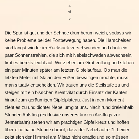
s
si
v
Die Spur ist gut und der Schnee drumherum weich, sodass wir
keine Probleme bei der Fortbewegung haben. Die Harscheisen
sind längst wieder im Rucksack verschwunden und dank ein
paar Sonnenstrahlen, die sich mit Nebelschwaden abwechseln,
firnt es bereits leicht auf. Wir ziehen am Grat entlang und stehen
ein paar Minuten später am letzten Gipfelaufbau. Ob man die
letzten Meter mit Ski an den Füßen bewältigen möchte, muss
man situativ entscheiden. Wir trauen uns die Steilstufe zu und
steigen mit ein bisschen Kreativität durch Einsatz der Kanten
hinauf zum geräumigen Gipfelplateau. Just in dem Moment
zieht es zu und dichter Nebel umgibt uns. Nach rund dreieinhalb
Stunden Aufstieg (exklusive unseres kurzen Ausflugs zur
Jennerbahn) stehen wir am prächtigen Gipfelkreuz und hoffen
über eine halbe Stunde darauf, dass der Nebel aufreißt. Leider
zeigt sich der Himmel am Mittag nicht gnädig und so müssen