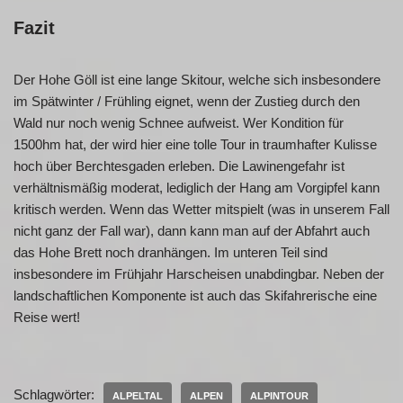
Fazit
Der Hohe Göll ist eine lange Skitour, welche sich insbesondere
im Spätwinter / Frühling eignet, wenn der Zustieg durch den
Wald nur noch wenig Schnee aufweist. Wer Kondition für
1500hm hat, der wird hier eine tolle Tour in traumhafter Kulisse
hoch über Berchtesgaden erleben. Die Lawinengefahr ist
verhältnismäßig moderat, lediglich der Hang am Vorgipfel kann
kritisch werden. Wenn das Wetter mitspielt (was in unserem Fall
nicht ganz der Fall war), dann kann man auf der Abfahrt auch
das Hohe Brett noch dranhängen. Im unteren Teil sind
insbesondere im Frühjahr Harscheisen unabdingbar. Neben der
landschaftlichen Komponente ist auch das Skifahrerische eine
Reise wert!
Schlagwörter:
ALPELTAL
ALPEN
ALPINTOUR