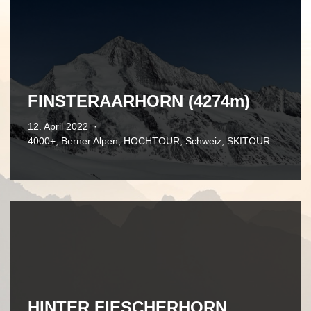
FINSTERAARHORN (4274m)
12. April 2022
4000+
,
Berner Alpen
,
HOCHTOUR
,
Schweiz
,
SKITOUR
HINTER FIESCHERHORN