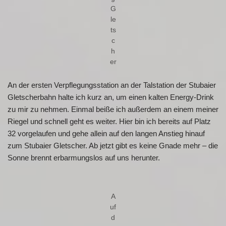
G
le
ts
c
h
er
An der ersten Verpflegungsstation an der Talstation der Stubaier
Gletscherbahn halte ich kurz an, um einen kalten Energy-Drink
zu mir zu nehmen. Einmal beiße ich außerdem an einem meiner
Riegel und schnell geht es weiter. Hier bin ich bereits auf Platz
32 vorgelaufen und gehe allein auf den langen Anstieg hinauf
zum Stubaier Gletscher. Ab jetzt gibt es keine Gnade mehr – die
Sonne brennt erbarmungslos auf uns herunter.
A
uf
d