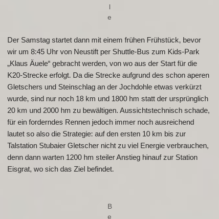
l
e
Der Samstag startet dann mit einem frühen Frühstück, bevor
wir um 8:45 Uhr von Neustift per Shuttle-Bus zum Kids-Park
„Klaus Äuele“ gebracht werden, von wo aus der Start für die
K20-Strecke erfolgt. Da die Strecke aufgrund des schon aperen
Gletschers und Steinschlag an der Jochdohle etwas verkürzt
wurde, sind nur noch 18 km und 1800 hm statt der ursprünglich
20 km und 2000 hm zu bewältigen. Aussichtstechnisch schade,
für ein forderndes Rennen jedoch immer noch ausreichend
lautet so also die Strategie: auf den ersten 10 km bis zur
Talstation Stubaier Gletscher nicht zu viel Energie verbrauchen,
denn dann warten 1200 hm steiler Anstieg hinauf zur Station
Eisgrat, wo sich das Ziel befindet.
B
e