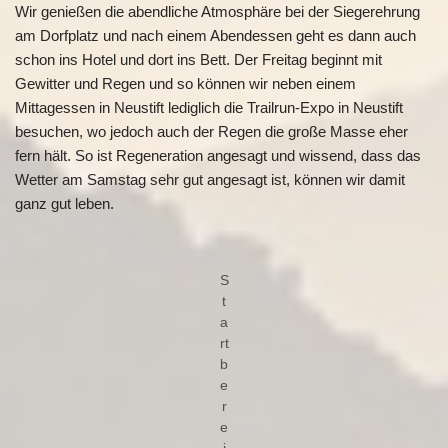
Wir genießen die abendliche Atmosphäre bei der Siegerehrung
am Dorfplatz und nach einem Abendessen geht es dann auch
schon ins Hotel und dort ins Bett. Der Freitag beginnt mit
Gewitter und Regen und so können wir neben einem
Mittagessen in Neustift lediglich die Trailrun-Expo in Neustift
besuchen, wo jedoch auch der Regen die große Masse eher
fern hält. So ist Regeneration angesagt und wissend, dass das
Wetter am Samstag sehr gut angesagt ist, können wir damit
ganz gut leben.
S
t
a
rt
b
e
r
e