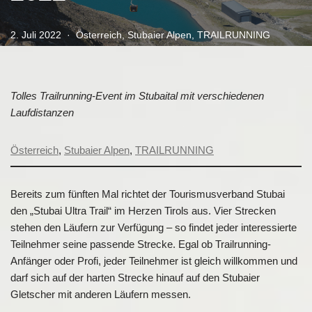
2. Juli 2022
Österreich
,
Stubaier Alpen
,
TRAILRUNNING
Tolles Trailrunning-Event im Stubaital mit verschiedenen
Laufdistanzen
Österreich
, 
Stubaier Alpen
, 
TRAILRUNNING
Bereits zum fünften Mal richtet der Tourismusverband Stubai
den „Stubai Ultra Trail“ im Herzen Tirols aus. Vier Strecken
stehen den Läufern zur Verfügung – so findet jeder interessierte
Teilnehmer seine passende Strecke. Egal ob Trailrunning-
Anfänger oder Profi, jeder Teilnehmer ist gleich willkommen und
darf sich auf der harten Strecke hinauf auf den Stubaier
Gletscher mit anderen Läufern messen.