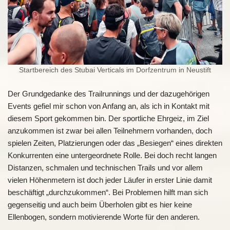
Startbereich des Stubai Verticals im Dorfzentrum in Neustift
Der Grundgedanke des Trailrunnings und der dazugehörigen
Events gefiel mir schon von Anfang an, als ich in Kontakt mit
diesem Sport gekommen bin. Der sportliche Ehrgeiz, im Ziel
anzukommen ist zwar bei allen Teilnehmern vorhanden, doch
spielen Zeiten, Platzierungen oder das „Besiegen“ eines direkten
Konkurrenten eine untergeordnete Rolle. Bei doch recht langen
Distanzen, schmalen und technischen Trails und vor allem
vielen Höhenmetern ist doch jeder Läufer in erster Linie damit
beschäftigt „durchzukommen“. Bei Problemen hilft man sich
gegenseitig und auch beim Überholen gibt es hier keine
Ellenbogen, sondern motivierende Worte für den anderen.