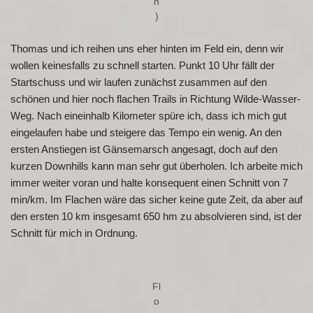
n
)
Thomas und ich reihen uns eher hinten im Feld ein, denn wir
wollen keinesfalls zu schnell starten. Punkt 10 Uhr fällt der
Startschuss und wir laufen zunächst zusammen auf den
schönen und hier noch flachen Trails in Richtung Wilde-Wasser-
Weg. Nach eineinhalb Kilometer spüre ich, dass ich mich gut
eingelaufen habe und steigere das Tempo ein wenig. An den
ersten Anstiegen ist Gänsemarsch angesagt, doch auf den
kurzen Downhills kann man sehr gut überholen. Ich arbeite mich
immer weiter voran und halte konsequent einen Schnitt von 7
min/km. Im Flachen wäre das sicher keine gute Zeit, da aber auf
den ersten 10 km insgesamt 650 hm zu absolvieren sind, ist der
Schnitt für mich in Ordnung.
Fl
o