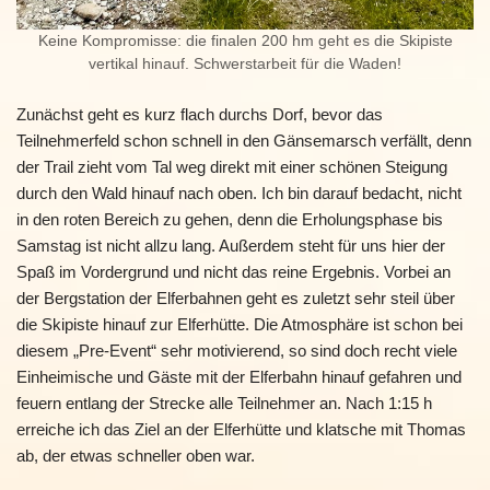
Keine Kompromisse: die finalen 200 hm geht es die Skipiste
vertikal hinauf. Schwerstarbeit für die Waden!
Zunächst geht es kurz flach durchs Dorf, bevor das
Teilnehmerfeld schon schnell in den Gänsemarsch verfällt, denn
der Trail zieht vom Tal weg direkt mit einer schönen Steigung
durch den Wald hinauf nach oben. Ich bin darauf bedacht, nicht
in den roten Bereich zu gehen, denn die Erholungsphase bis
Samstag ist nicht allzu lang. Außerdem steht für uns hier der
Spaß im Vordergrund und nicht das reine Ergebnis. Vorbei an
der Bergstation der Elferbahnen geht es zuletzt sehr steil über
die Skipiste hinauf zur Elferhütte. Die Atmosphäre ist schon bei
diesem „Pre-Event“ sehr motivierend, so sind doch recht viele
Einheimische und Gäste mit der Elferbahn hinauf gefahren und
feuern entlang der Strecke alle Teilnehmer an. Nach 1:15 h
erreiche ich das Ziel an der Elferhütte und klatsche mit Thomas
ab, der etwas schneller oben war.