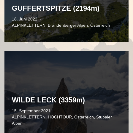
GUFFERTSPITZE (2194m)
18. Juni 2022
ALPINKLETTERN
,
Brandenberger Alpen
,
Österreich
WILDE LECK (3359m)
15. September 2021
ALPINKLETTERN
,
HOCHTOUR
,
Österreich
,
Stubaier
Alpen