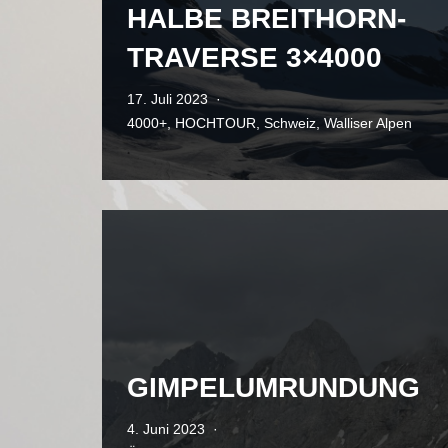
HALBE BREITHORN-
TRAVERSE 3×4000
17. Juli 2023
4000+
,
HOCHTOUR
,
Schweiz
,
Walliser Alpen
GIMPELUMRUNDUNG
4. Juni 2023