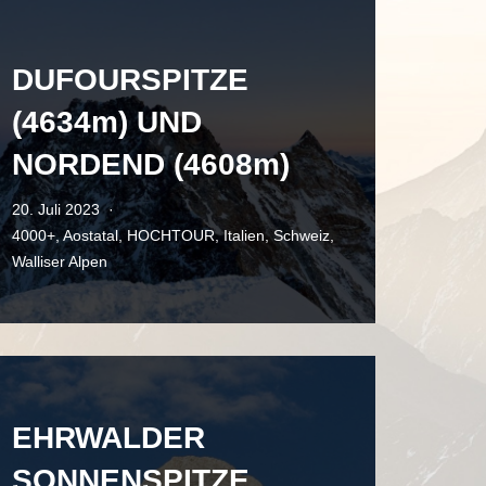
DUFOURSPITZE
(4634m) UND
NORDEND (4608m)
20. Juli 2023
4000+
,
Aostatal
,
HOCHTOUR
,
Italien
,
Schweiz
,
Walliser Alpen
EHRWALDER
SONNENSPITZE