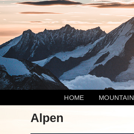
Zum
Inhalt
springen
HOME
MOUNTAIN
Alpen