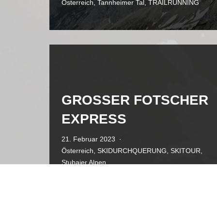
Österreich
,
Tannheimer Tal
,
TRAILRUNNING
GROSSER FOTSCHER
EXPRESS
21. Februar 2023
Österreich
,
SKIDURCHQUERUNG
,
SKITOUR
,
Stubaier Alpen