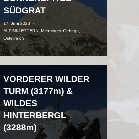
SÜDGRAT
17. Juni 2023
ALPINKLETTERN
,
Mieminger Gebirge
,
Österreich
VORDERER WILDER
TURM (3177m) &
WILDES
HINTERBERGL
(3288m)